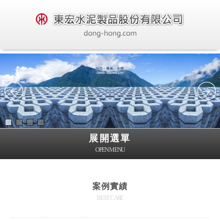
展開選單
OPEN MENU
案例實績
BEST CASE