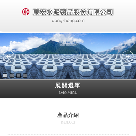
展開選單
OPEN MENU
產品介紹
PRODUCT